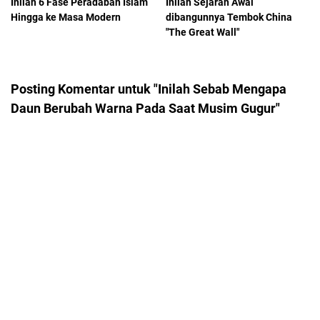
Inilah 6 Fase Peradaban Islam
Inilah Sejarah Awal
Hingga ke Masa Modern
dibangunnya Tembok China
"The Great Wall"
Posting Komentar untuk "Inilah Sebab Mengapa
Daun Berubah Warna Pada Saat Musim Gugur"