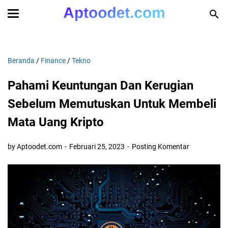
Beranda
/
Finance
/
Tekno
Pahami Keuntungan Dan Kerugian
Sebelum Memutuskan Untuk Membeli
Mata Uang Kripto
by Aptoodet.com
Februari 25, 2023
Posting Komentar