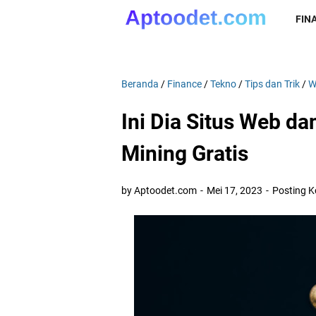
FIN
Beranda
/
Finance
/
Tekno
/
Tips dan Trik
/
W
Ini Dia Situs Web da
Mining Gratis
by Aptoodet.com
Mei 17, 2023
Posting 