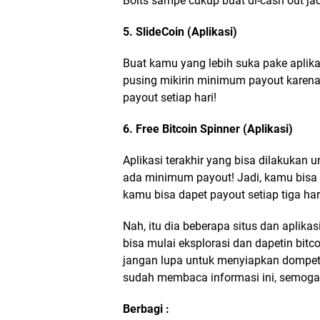
Bolts sampe cukup buat di-cash out jad
5. SlideCoin (Aplikasi)
Buat kamu yang lebih suka pake aplikasi
pusing mikirin minimum payout karena 
payout setiap hari!
6. Free Bitcoin Spinner (Aplikasi)
Aplikasi terakhir yang bisa dilakukan 
ada minimum payout! Jadi, kamu bisa 
kamu bisa dapet payout setiap tiga har
Nah, itu dia beberapa situs dan aplikas
bisa mulai eksplorasi dan dapetin bit
jangan lupa untuk menyiapkan dompet 
sudah membaca informasi ini, semoga
Berbagi :