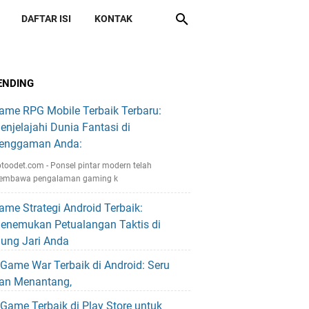
DAFTAR ISI
KONTAK
ENDING
ame RPG Mobile Terbaik Terbaru:
enjelajahi Dunia Fantasi di
enggaman Anda:
toodet.com - Ponsel pintar modern telah
embawa pengalaman gaming k
ame Strategi Android Terbaik:
enemukan Petualangan Taktis di
jung Jari Anda
 Game War Terbaik di Android: Seru
an Menantang,
 Game Terbaik di Play Store untuk