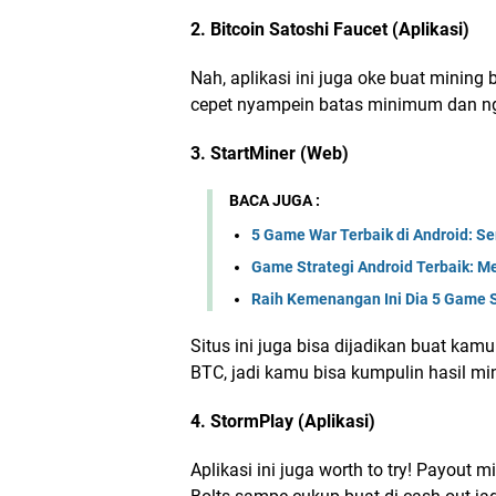
2. Bitcoin Satoshi Faucet (Aplikasi)
Nah, aplikasi ini juga oke buat mining
cepet nyampein batas minimum dan nge
3. StartMiner (Web)
BACA JUGA :
5 Game War Terbaik di Android: S
Game Strategi Android Terbaik: M
Raih Kemenangan Ini Dia 5 Game S
Situs ini juga bisa dijadikan buat ka
BTC, jadi kamu bisa kumpulin hasil m
4. StormPlay (Aplikasi)
Aplikasi ini juga worth to try! Payout