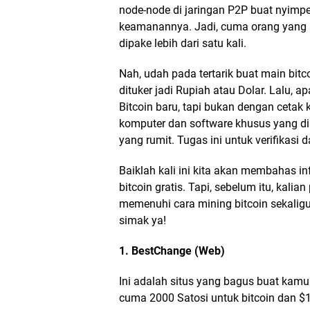
node-node di jaringan P2P buat nyimpen
keamanannya. Jadi, cuma orang yang 
dipake lebih dari satu kali.
Nah, udah pada tertarik buat main bitco
dituker jadi Rupiah atau Dolar. Lalu, ap
Bitcoin baru, tapi bukan dengan cetak k
komputer dan software khusus yang dis
yang rumit. Tugas ini untuk verifikasi d
Baiklah kali ini kita akan membahas in
bitcoin gratis. Tapi, sebelum itu, kali
memenuhi cara mining bitcoin sekaligu
simak ya!
1. BestChange (Web)
Ini adalah situs yang bagus buat kam
cuma 2000 Satosi untuk bitcoin dan $1