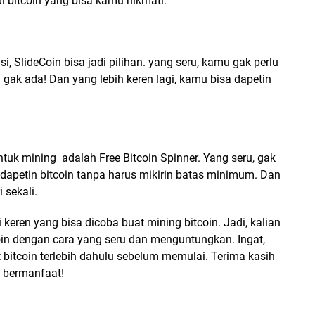
i bitcoin yang bisa kamu nikmati.
, SlideCoin bisa jadi pilihan. yang seru, kamu gak perlu
gak ada! Dan yang lebih keren lagi, kamu bisa dapetin
untuk mining adalah Free Bitcoin Spinner. Yang seru, gak
dapetin bitcoin tanpa harus mikirin batas minimum. Dan
i sekali.
i keren yang bisa dicoba buat mining bitcoin. Jadi, kalian
coin dengan cara yang seru dan menguntungkan. Ingat,
bitcoin terlebih dahulu sebelum memulai. Terima kasih
 bermanfaat!