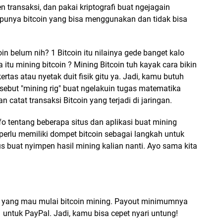
 transaksi, dan pakai kriptografi buat ngejagain
punya bitcoin yang bisa menggunakan dan tidak bisa
in belum nih? 1 Bitcoin itu nilainya gede banget kalo
a itu mining bitcoin ? Mining Bitcoin tuh kayak cara bikin
ertas atau nyetak duit fisik gitu ya. Jadi, kamu butuh
ebut "mining rig" buat ngelakuin tugas matematika
an catat transaksi Bitcoin yang terjadi di jaringan.
fo tentang beberapa situs dan aplikasi buat mining
an perlu memiliki dompet bitcoin sebagai langkah untuk
s buat nyimpen hasil mining kalian nanti. Ayo sama kita
u yang mau mulai bitcoin mining. Payout minimumnya
 untuk PayPal. Jadi, kamu bisa cepet nyari untung!