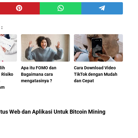
 :
lih
Apa itu FOMO dan
Cara Download Video
i Risiko
Bagaimana cara
TikTok dengan Mudah
n
mengatasinya ?
dan Cepat
am
itus Web dan Aplikasi Untuk Bitcoin Mining