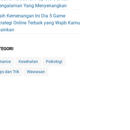
engalaman Yang Menyenangkan
aih Kemenangan Ini Dia 5 Game
trategi Online Terbaik yang Wajib Kamu
ainkan
TEGORI
inance
Kesehatan
Psikologi
ps dan Trik
Wawasan