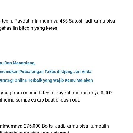
 bitcoin. Payout minimumnya 435 Satosi, jadi kamu bisa
hasilin bitcoin yang keren.
eru Dan Menantang,
enemukan Petualangan Taktis di Ujung Jari Anda
trategi Online Terbaik yang Wajib Kamu Mainkan
mu yang mau mining bitcoin. Payout minimumnya 0.002
iningmu sampe cukup buat di-cash out.
 minimumnya 275,000 Bolts. Jadi, kamu bisa kumpulin