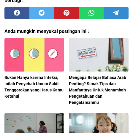
Berbagi :
Anda mungkin menyukai postingan ini :
Bukan Hanya karena Infeksi,
Mengapa Belajar Bahasa Arab
Inilah Penyebab Umum Sakit
Penting? Simak Tips dan
Tenggorokan yang Harus Kamu
Manfaatnya Untuk Menambah
Ketahui
Pengetahuan dan
Pengalamanmu