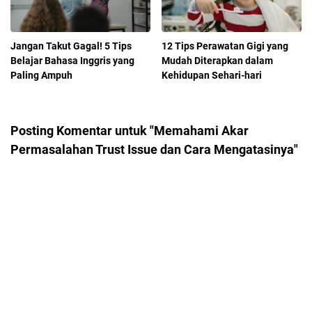
Jangan Takut Gagal! 5 Tips
12 Tips Perawatan Gigi yang
Belajar Bahasa Inggris yang
Mudah Diterapkan dalam
Paling Ampuh
Kehidupan Sehari-hari
Posting Komentar untuk "Memahami Akar
Permasalahan Trust Issue dan Cara Mengatasinya"