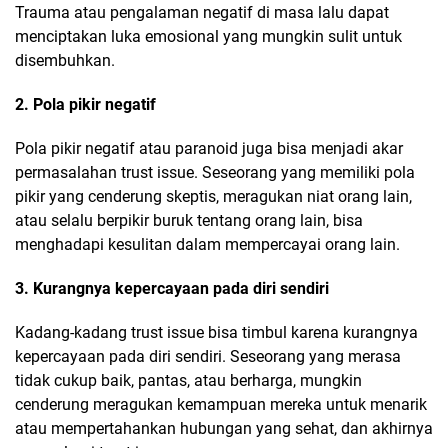
Trauma atau pengalaman negatif di masa lalu dapat
menciptakan luka emosional yang mungkin sulit untuk
disembuhkan.
2. Pola pikir negatif
Pola pikir negatif atau paranoid juga bisa menjadi akar
permasalahan trust issue. Seseorang yang memiliki pola
pikir yang cenderung skeptis, meragukan niat orang lain,
atau selalu berpikir buruk tentang orang lain, bisa
menghadapi kesulitan dalam mempercayai orang lain.
3. Kurangnya kepercayaan pada diri sendiri
Kadang-kadang trust issue bisa timbul karena kurangnya
kepercayaan pada diri sendiri. Seseorang yang merasa
tidak cukup baik, pantas, atau berharga, mungkin
cenderung meragukan kemampuan mereka untuk menarik
atau mempertahankan hubungan yang sehat, dan akhirnya