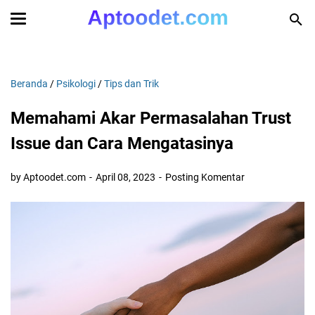
Beranda
/
Psikologi
/
Tips dan Trik
Memahami Akar Permasalahan Trust
Issue dan Cara Mengatasinya
by Aptoodet.com
April 08, 2023
Posting Komentar