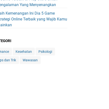
engalaman Yang Menyenangkan
aih Kemenangan Ini Dia 5 Game
trategi Online Terbaik yang Wajib Kamu
ainkan
TEGORI
inance
Kesehatan
Psikologi
ps dan Trik
Wawasan