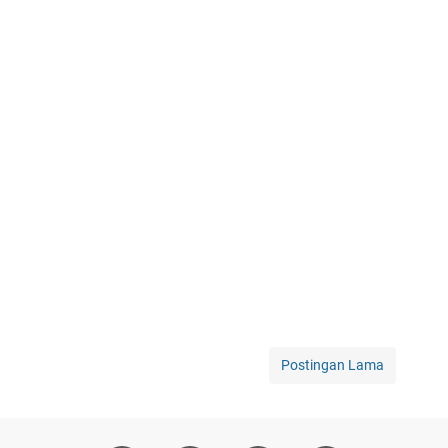
Postingan Lama