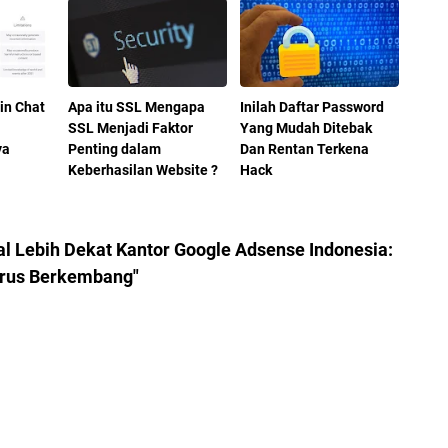
in Chat
Apa itu SSL Mengapa
Inilah Daftar Password
SSL Menjadi Faktor
Yang Mudah Ditebak
ya
Penting dalam
Dan Rentan Terkena
Keberhasilan Website ?
Hack
l Lebih Dekat Kantor Google Adsense Indonesia:
 Terus Berkembang"