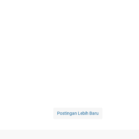
Postingan Lebih Baru