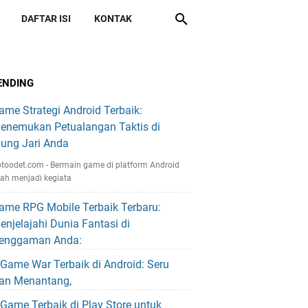
DAFTAR ISI
KONTAK
ENDING
ame Strategi Android Terbaik:
enemukan Petualangan Taktis di
jung Jari Anda
toodet.com - Bermain game di platform Android
lah menjadi kegiata
ame RPG Mobile Terbaik Terbaru:
enjelajahi Dunia Fantasi di
enggaman Anda:
 Game War Terbaik di Android: Seru
an Menantang,
 Game Terbaik di Play Store untuk