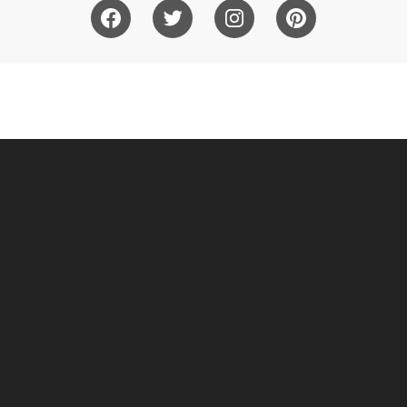
About
Disclaimer
Privacy Policy
Daftar Isi
Contact