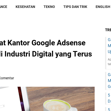
ANCE
KESEHATAN
TEKNO
TIPS DAN TRIK
ENGLISH
TR
G
at Kantor Google Adsense
M
U
i Industri Digital yang Terus
Ap
te
G
 Komentar
M
G
5
D
5