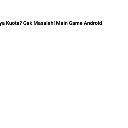
nya Kuota? Gak Masalah! Main Game Android