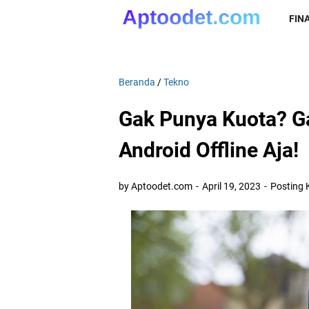
FIN
Beranda
/
Tekno
Gak Punya Kuota? G
Android Offline Aja!
by Aptoodet.com
April 19, 2023
Posting