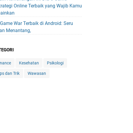
trategi Online Terbaik yang Wajib Kamu
ainkan
 Game War Terbaik di Android: Seru
an Menantang,
TEGORI
inance
Kesehatan
Psikologi
ps dan Trik
Wawasan