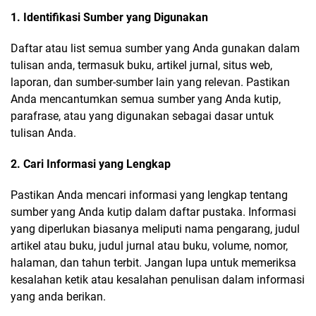
1. Identifikasi Sumber yang Digunakan
Daftar atau list semua sumber yang Anda gunakan dalam
tulisan anda, termasuk buku, artikel jurnal, situs web,
laporan, dan sumber-sumber lain yang relevan. Pastikan
Anda mencantumkan semua sumber yang Anda kutip,
parafrase, atau yang digunakan sebagai dasar untuk
tulisan Anda.
2. Cari Informasi yang Lengkap
Pastikan Anda mencari informasi yang lengkap tentang
sumber yang Anda kutip dalam daftar pustaka. Informasi
yang diperlukan biasanya meliputi nama pengarang, judul
artikel atau buku, judul jurnal atau buku, volume, nomor,
halaman, dan tahun terbit. Jangan lupa untuk memeriksa
kesalahan ketik atau kesalahan penulisan dalam informasi
yang anda berikan.