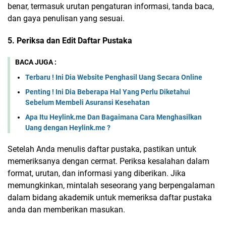
benar, termasuk urutan pengaturan informasi, tanda baca,
dan gaya penulisan yang sesuai.
5. Periksa dan Edit Daftar Pustaka
BACA JUGA :
Terbaru ! Ini Dia Website Penghasil Uang Secara Online
Penting ! Ini Dia Beberapa Hal Yang Perlu Diketahui
Sebelum Membeli Asuransi Kesehatan
Apa Itu Heylink.me Dan Bagaimana Cara Menghasilkan
Uang dengan Heylink.me ?
Setelah Anda menulis daftar pustaka, pastikan untuk
memeriksanya dengan cermat. Periksa kesalahan dalam
format, urutan, dan informasi yang diberikan. Jika
memungkinkan, mintalah seseorang yang berpengalaman
dalam bidang akademik untuk memeriksa daftar pustaka
anda dan memberikan masukan.