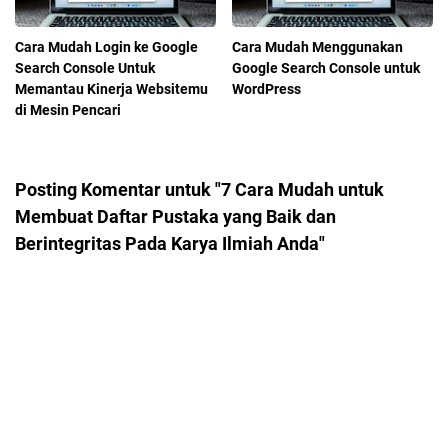
Cara Mudah Login ke Google
Cara Mudah Menggunakan
Search Console Untuk
Google Search Console untuk
Memantau Kinerja Websitemu
WordPress
di Mesin Pencari
Posting Komentar untuk "7 Cara Mudah untuk
Membuat Daftar Pustaka yang Baik dan
Berintegritas Pada Karya Ilmiah Anda"