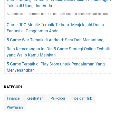
Taktis di Ujung Jari Anda
Aptoodet.com - Bermain game di platform Android telah menjadi kegiata
Game RPG Mobile Terbaik Terbaru: Menjelajahi Dunia
Fantasi di Genggaman Anda:
5 Game War Terbaik di Android: Seru Dan Menantang,
Raih Kemenangan Ini Dia 5 Game Strategi Online Terbaik
yang Wajib Kamu Mainkan
5 Game Terbaik di Play Store untuk Pengalaman Yang
Menyenangkan
KATEGORI
Finance
Kesehatan
Psikologi
Tips dan Trik
Wawasan