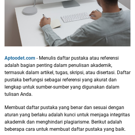
Aptoodet.com
- Menulis daftar pustaka atau referensi
adalah bagian penting dalam penulisan akademik,
termasuk dalam artikel, tugas, skripsi, atau disertasi. Daftar
pustaka berfungsi sebagai referensi yang akurat dan
lengkap untuk sumber-sumber yang digunakan dalam
tulisan Anda.
Membuat daftar pustaka yang benar dan sesuai dengan
aturan yang berlaku adalah kunci untuk menjaga integritas
akademik dan menghindari plagiarisme. Berikut adalah
beberapa cara untuk membuat daftar pustaka yang baik.