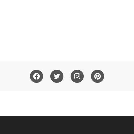
About
Disclaimer
Privacy Policy
Daftar Isi
Contact