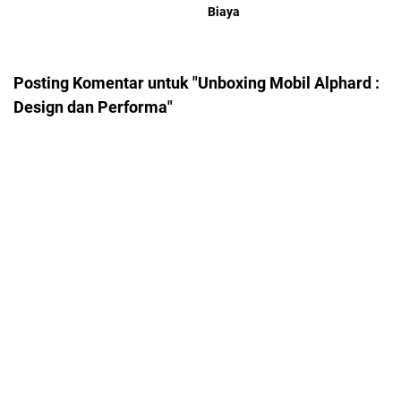
Biaya
Posting Komentar untuk "Unboxing Mobil Alphard :
Design dan Performa"