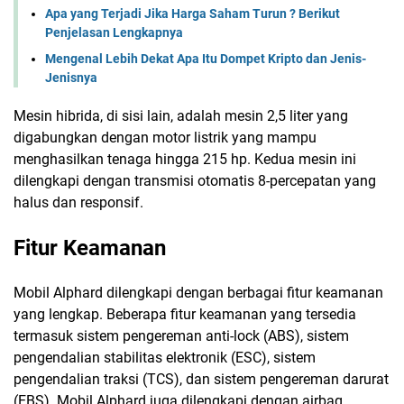
Apa yang Terjadi Jika Harga Saham Turun ? Berikut
Penjelasan Lengkapnya
Mengenal Lebih Dekat Apa Itu Dompet Kripto dan Jenis-
Jenisnya
Mesin hibrida, di sisi lain, adalah mesin 2,5 liter yang
digabungkan dengan motor listrik yang mampu
menghasilkan tenaga hingga 215 hp. Kedua mesin ini
dilengkapi dengan transmisi otomatis 8-percepatan yang
halus dan responsif.
Fitur Keamanan
Mobil Alphard dilengkapi dengan berbagai fitur keamanan
yang lengkap. Beberapa fitur keamanan yang tersedia
termasuk sistem pengereman anti-lock (ABS), sistem
pengendalian stabilitas elektronik (ESC), sistem
pengendalian traksi (TCS), dan sistem pengereman darurat
(EBS). Mobil Alphard juga dilengkapi dengan airbag