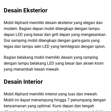
Desain Eksterior
Mobil Alphard memiliki desain eksterior yang elegan dan
modern. Bagian depan mobil dilengkapi dengan lampu
depan LED yang besar dan grill depan yang mengesankan.
Sisi samping mobil dilengkapi dengan garis-garis yang
tegas dan lampu sein LED yang terintegrasi dengan spion.
Bagian belakang mobil memiliki desain yang ramping
dengan lampu belakang LED yang besar dan aksen krom
yang menambah kesan mewah.
Desain Interior
Mobil Alphard memiliki interior yang luas dan mewah.
Mobil ini dapat menampung hingga 7 penumpang dengan
kenyamanan yang optimal. Kursi depan dan tengah