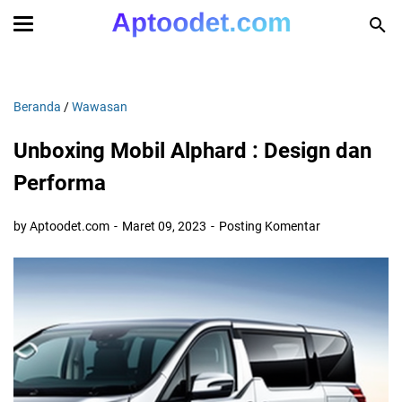
Beranda
/
Wawasan
Unboxing Mobil Alphard : Design dan
Performa
by Aptoodet.com
Maret 09, 2023
Posting Komentar