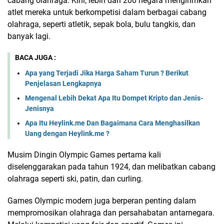
cabang olahraga. Kini, lebih dari 200 negara mengirimkan
atlet mereka untuk berkompetisi dalam berbagai cabang
olahraga, seperti atletik, sepak bola, bulu tangkis, dan
banyak lagi.
BACA JUGA :
Apa yang Terjadi Jika Harga Saham Turun ? Berikut
Penjelasan Lengkapnya
Mengenal Lebih Dekat Apa Itu Dompet Kripto dan Jenis-
Jenisnya
Apa Itu Heylink.me Dan Bagaimana Cara Menghasilkan
Uang dengan Heylink.me ?
Musim Dingin Olympic Games pertama kali
diselenggarakan pada tahun 1924, dan melibatkan cabang
olahraga seperti ski, patin, dan curling.
Games Olympic modern juga berperan penting dalam
mempromosikan olahraga dan persahabatan antarnegara.