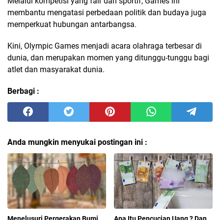
Melalui kompetisi yang fair dan sportif, Games ini
membantu mengatasi perbedaan politik dan budaya juga
memperkuat hubungan antarbangsa.
Kini, Olympic Games menjadi acara olahraga terbesar di
dunia, dan merupakan momen yang ditunggu-tunggu bagi
atlet dan masyarakat dunia.
Berbagi :
Anda mungkin menyukai postingan ini :
Menelusuri Pergerakan Bumi
Apa Itu Pencucian Uang ? Dan