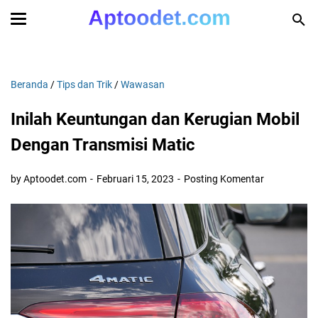
Beranda
/
Tips dan Trik
/
Wawasan
Inilah Keuntungan dan Kerugian Mobil
Dengan Transmisi Matic
by Aptoodet.com
Februari 15, 2023
Posting Komentar