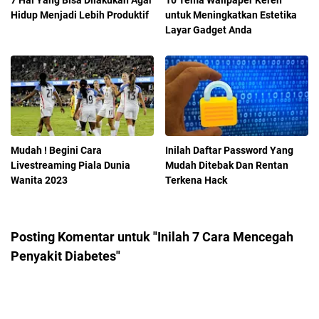
7 Hal Yang Bisa Dilakukan Agar
10 Tema Wallpaper Keren
Hidup Menjadi Lebih Produktif
untuk Meningkatkan Estetika
Layar Gadget Anda
Mudah ! Begini Cara
Inilah Daftar Password Yang
Livestreaming Piala Dunia
Mudah Ditebak Dan Rentan
Wanita 2023
Terkena Hack
Posting Komentar untuk "Inilah 7 Cara Mencegah
Penyakit Diabetes"