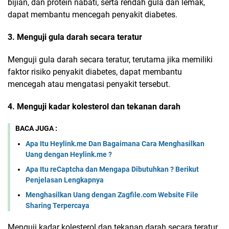
bijian, dan protein nabati, serta rendah gula dan lemak,
dapat membantu mencegah penyakit diabetes.
3. Menguji gula darah secara teratur
Menguji gula darah secara teratur, terutama jika memiliki
faktor risiko penyakit diabetes, dapat membantu
mencegah atau mengatasi penyakit tersebut.
4. Menguji kadar kolesterol dan tekanan darah
BACA JUGA :
Apa Itu Heylink.me Dan Bagaimana Cara Menghasilkan
Uang dengan Heylink.me ?
Apa Itu reCaptcha dan Mengapa Dibutuhkan ? Berikut
Penjelasan Lengkapnya
Menghasilkan Uang dengan Zagfile.com Website File
Sharing Terpercaya
Menguji kadar kolesterol dan tekanan darah secara teratur