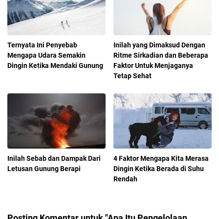
Ternyata Ini Penyebab
Inilah yang Dimaksud Dengan
Mengapa Udara Semakin
Ritme Sirkadian dan Beberapa
Dingin Ketika Mendaki Gunung
Faktor Untuk Menjaganya
Tetap Sehat
Inilah Sebab dan Dampak Dari
4 Faktor Mengapa Kita Merasa
Letusan Gunung Berapi
Dingin Ketika Berada di Suhu
Rendah
Posting Komentar untuk "Apa Itu Pengelolaan