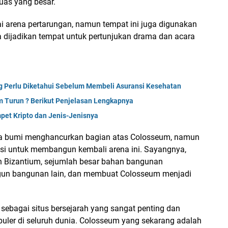
uas yang besar.
 arena pertarungan, namun tempat ini juga digunakan
ga dijadikan tempat untuk pertunjukan drama dan acara
ang Perlu Diketahui Sebelum Membeli Asuransi Kesehatan
m Turun ? Berikut Penjelasan Lengkapnya
pet Kripto dan Jenis-Jenisnya
a bumi menghancurkan bagian atas Colosseum, namun
i untuk membangun kembali arena ini. Sayangnya,
 Bizantium, sejumlah besar bahan bangunan
un bangunan lain, dan membuat Colosseum menjadi
sebagai situs bersejarah yang sangat penting dan
puler di seluruh dunia. Colosseum yang sekarang adalah