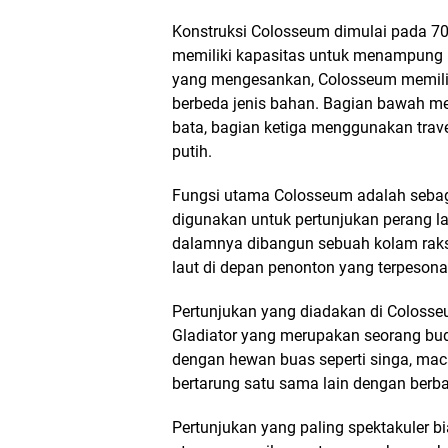
Konstruksi Colosseum dimulai pada 70
memiliki kapasitas untuk menampung le
yang mengesankan, Colosseum memiliki
berbeda jenis bahan. Bagian bawah m
bata, bagian ketiga menggunakan trav
putih.
Fungsi utama Colosseum adalah sebaga
digunakan untuk pertunjukan perang l
dalamnya dibangun sebuah kolam rak
laut di depan penonton yang terpesona
Pertunjukan yang diadakan di Colosse
Gladiator yang merupakan seorang bu
dengan hewan buas seperti singa, macan
bertarung satu sama lain dengan berba
Pertunjukan yang paling spektakuler 