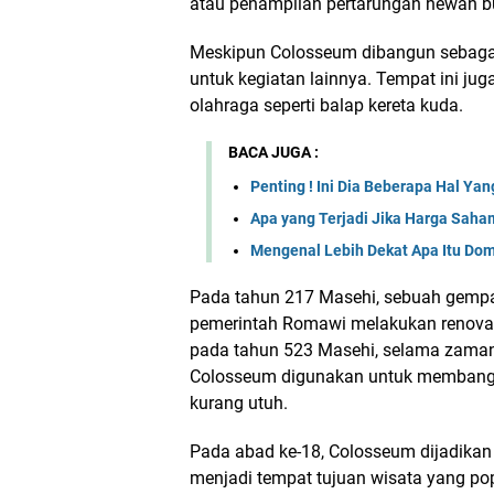
atau penampilan pertarungan hewan b
Meskipun Colosseum dibangun sebagai
untuk kegiatan lainnya. Tempat ini ju
olahraga seperti balap kereta kuda.
BACA JUGA :
Penting ! Ini Dia Beberapa Hal Y
Apa yang Terjadi Jika Harga Saha
Mengenal Lebih Dekat Apa Itu Dom
Pada tahun 217 Masehi, sebuah gemp
pemerintah Romawi melakukan renovas
pada tahun 523 Masehi, selama zaman
Colosseum digunakan untuk membang
kurang utuh.
Pada abad ke-18, Colosseum dijadikan 
menjadi tempat tujuan wisata yang po