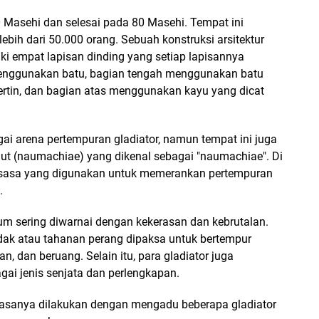
 Masehi dan selesai pada 80 Masehi. Tempat ini
bih dari 50.000 orang. Sebuah konstruksi arsitektur
 empat lapisan dinding yang setiap lapisannya
enggunakan batu, bagian tengah menggunakan batu
ertin, dan bagian atas menggunakan kayu yang dicat
i arena pertempuran gladiator, namun tempat ini juga
aut (naumachiae) yang dikenal sebagai "naumachiae". Di
sasa yang digunakan untuk memerankan pertempuran
.
um sering diwarnai dengan kekerasan dan kebrutalan.
dak atau tahanan perang dipaksa untuk bertempur
, dan beruang. Selain itu, para gladiator juga
gai jenis senjata dan perlengkapan.
biasanya dilakukan dengan mengadu beberapa gladiator