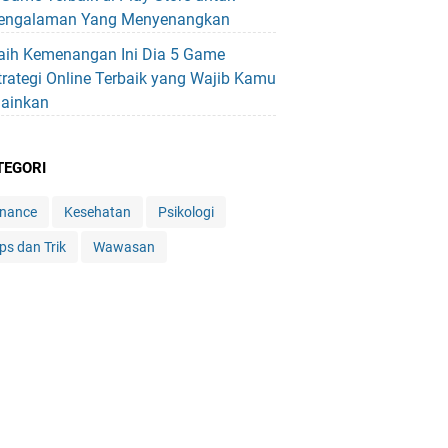
engalaman Yang Menyenangkan
aih Kemenangan Ini Dia 5 Game
trategi Online Terbaik yang Wajib Kamu
ainkan
TEGORI
inance
Kesehatan
Psikologi
ps dan Trik
Wawasan