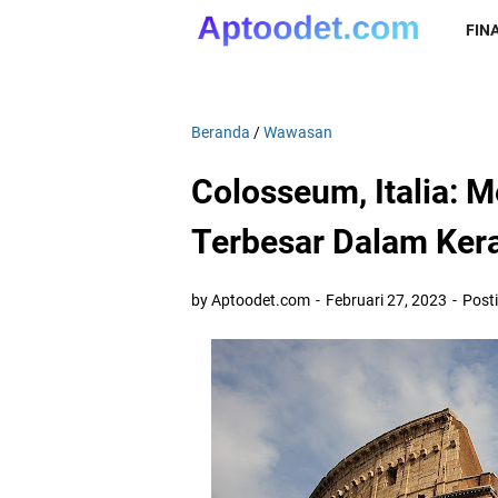
FIN
Beranda
/
Wawasan
Colosseum, Italia: 
Terbesar Dalam Ker
by Aptoodet.com
Februari 27, 2023
Post