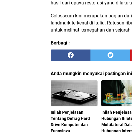
hasil dari upaya restorasi yang dilak
Colosseum kini merupakan bagian dari
landmark terkenal di Italia. Ratusan r
untuk melihat kemegahan dan sejarah 
Berbagi :
Anda mungkin menyukai postingan ini
Inilah Penjelasan
Inilah Penjelas
Tentang Defrag Hard
Hubungan Bilate
Drive Komputer dan
Multilateral Da
Fungsinya
Hubungan Inter