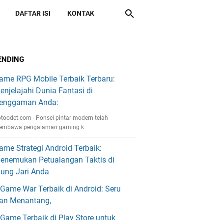
DAFTAR ISI
KONTAK
ENDING
ame RPG Mobile Terbaik Terbaru:
enjelajahi Dunia Fantasi di
enggaman Anda:
toodet.com - Ponsel pintar modern telah
embawa pengalaman gaming k
ame Strategi Android Terbaik:
enemukan Petualangan Taktis di
jung Jari Anda
 Game War Terbaik di Android: Seru
an Menantang,
 Game Terbaik di Play Store untuk